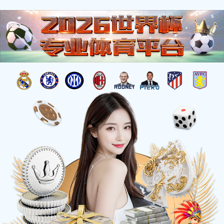
首页
视觉检测设备
振动盘
电子五金/塑料类精密振动
盘
食品/医药/小商品类振动
盘
振动顶盘展示
振动盘辅助设备展示
涂层举例
非标自动化产品
振动盘展示
振动底座展示
控制器展示
行业用途展示
新闻资讯
公司动态
振动盘知识
关于江南在线