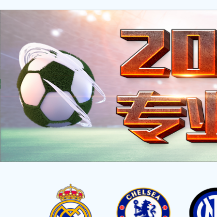
首页
视觉检测设备
振动盘
电子五金/塑料类精密振动
盘
食品/医药/小商品类振动
盘
振动顶盘展示
振动盘辅助设备展示
涂层举例
非标自动化产品
振动盘展示
振动底座展示
控制器展示
行业用途展示
新闻资讯
公司动态
振动盘知识
关于江南在线