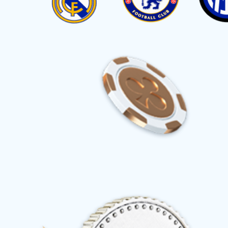
联系江南在线
产品导航
视觉检测设备
电子五金/塑料类精密振动盘
食品/医药/小商品类振动盘
振动盘辅助设备展示
涂层举例
振动盘展示
振动底座展示
振动盘知识
揭秘振动盘底座如何鉴别好坏
福州江南在线带你认识什么是振动盘
振动盘厂家告诉你振动盘振动乏力或过慢的原因
浅析振动盘工作原理