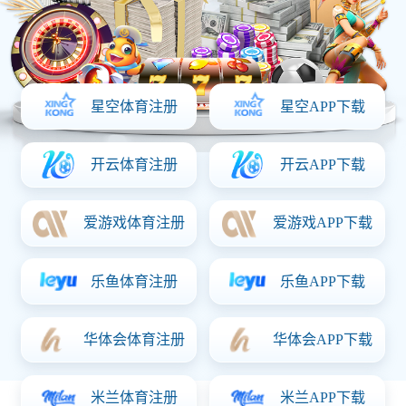
联系江南在线
产品导航
视觉检测设备
电子五金/塑料类精密振动盘
食品/医药/小商品类振动盘
振动盘辅助设备展示
涂层举例
振动盘展示
振动底座展示
振动盘知识
揭秘振动盘底座如何鉴别好坏
福州江南在线带你认识什么是振动盘
振动盘厂家告诉你振动盘振动乏力或过慢的原因
浅析振动盘工作原理